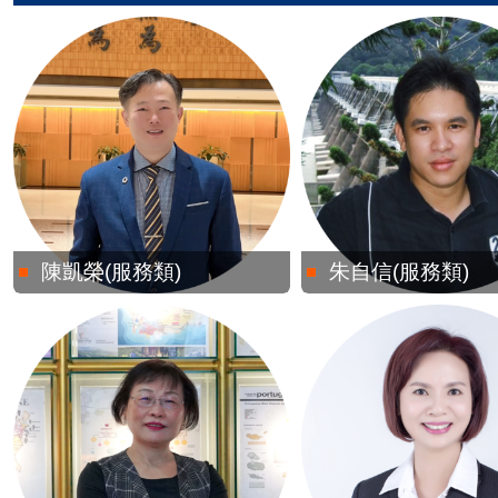
陳凱榮(服務類)
朱自信(服務類)