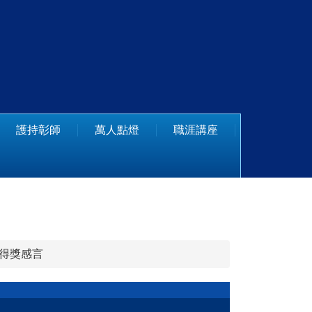
護持彰師
萬人點燈
職涯講座
友得獎感言