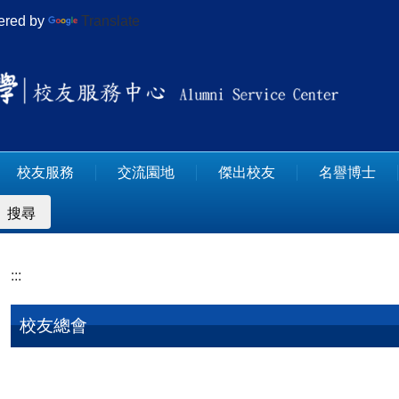
red by
Translate
校友服務
交流園地
傑出校友
名譽博士
搜尋
:::
校友總會