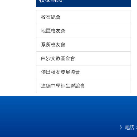
校友總會
地區校友會
系所校友會
白沙文教基金會
傑出校友發展協會
進德中學師生聯誼會
》電話：0