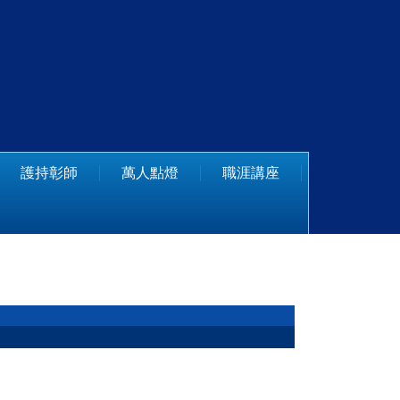
護持彰師
萬人點燈
職涯講座