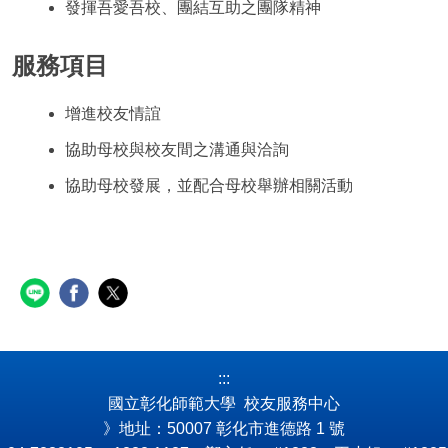
發揮吾愛吾校、團結互助之團隊精神
服務項目
增進校友情誼
協助母校與校友間之溝通與洽詢
協助母校發展，並配合母校舉辦相關活動
:::
國立彰化師範大學 校友服務中心
》地址：50007 彰化市進德路 1 號