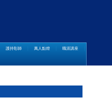
護持彰師
萬人點燈
職涯講座