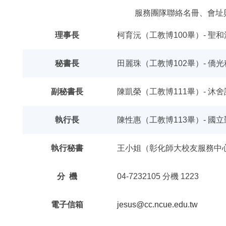
服務團隊聯絡名冊、會址
理事長
柯育沅（工教博100畢）- 聖
秘書長
田麗珠（工教博102畢）- 僑
副秘書長
陳凱榮（工教博111畢）- 沐
執行長
陳性惠（工教博113畢）- 
執行秘書
王小姐（彰化師大校友服務中
分 機
04-7232105 分機 1223
電子信箱
jesus@cc.ncue.edu.tw