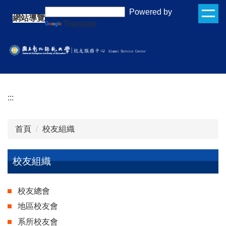
跳
:::
Powered by
網站導覽
到
Translate
主
要
內
容
區
:::
首頁
校友組織
校友組織
校友總會
地區校友會
系所校友會