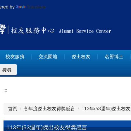
red by
Translate
校友服務
交流園地
傑出校友
名譽博士
搜尋
:::
首頁
各年度傑出校友得獎感言
113年(53週年)傑出校
113年(53週年)傑出校友得獎感言