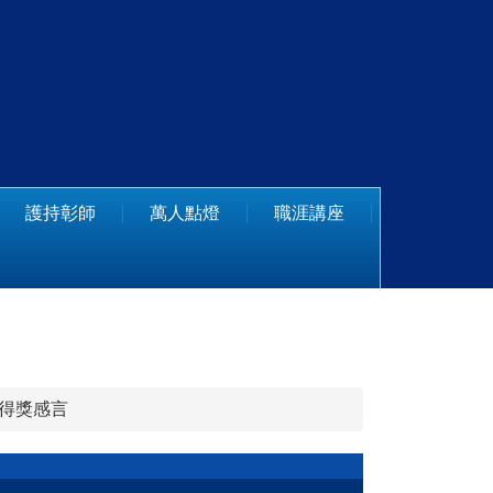
護持彰師
萬人點燈
職涯講座
友得獎感言