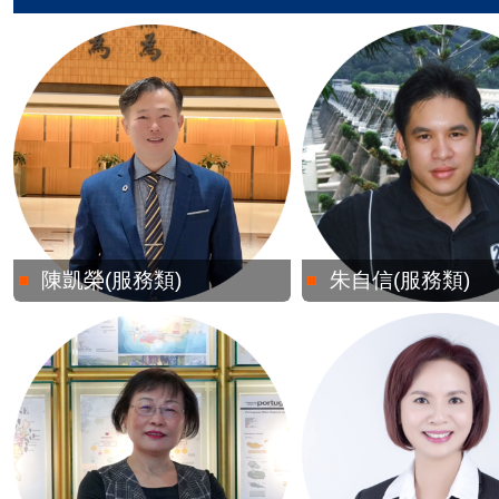
陳凱榮(服務類)
朱自信(服務類)