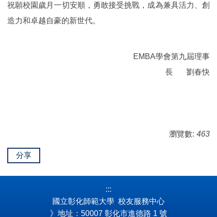
祝願校園歲月一切安順，勇敢接受挑戰，成為兼具活力、創
造力和卓越自豪的新世代。
EMBA學會第九屆理事
長 劉春快
瀏覽數:
463
分享
:::
國立彰化師範大學 校友服務中心
》地址：50007 彰化市進德路 1 號