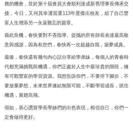
務的機會，並於第十屆會員大會順利達成新舊理事長傳承交
接，今日，又何其幸運當選113年度傑出校友，給了自己豐
富人生增添另一永遠難忘的篇章。
藉此良機，春快要對不吝指導、提攜的所有師長表達最高敬
意與感謝，因為有您們，春快再一次超越自我，築夢成真。
最後，春快還有幾句內心話分享給學弟妹，每個人的青春時
代都充滿挑戰與機遇，你們正處於人生中最珍貴的階段，擁
有可觀豐富的學習資源。我想告訴你們，不要停下腳步，不
要放棄夢想，未來世界連結無限可能，不斷學習成長，抓住
機遇，展翅高飛。
假如，衷心讚賞學長學姊們的出色表現，相信自己，你們一
定會做得更好。