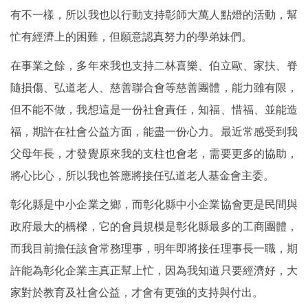
有不一樣，所以我也以行動支持彰師大萬人點燈的活動，幫
忙有經濟上的困難，但願意認真努力的學弟妹們。
在事業之餘，多年來我也支持二林喜樂、伯立歐、家扶、脊
隨損傷、弘道老人、慈善聯合會等慈善團體，能力雖有限，
但不能不做，我想這是一份社會責任，知福、惜福、並能造
福，期許在社會公益方面，能盡一份心力。最近常感受到我
父母年長，才發覺原來我的支柱也會老，需要更多的協助，
將心比心，所以我也答應將接任弘道老人基金會主委。
彰化縣是中小企業之鄉，而彰化縣中小企業協會更是民間與
政府最大的橋樑，它的會員規模是彰化縣最多的工商團體，
而我目前擔任該會常務理事，明年即將接任理事長一職，期
許能為彰化企業主真正幫上忙，因為我知道只要經濟好，大
家對於教育及社會公益，才會有更強的支持與付出。