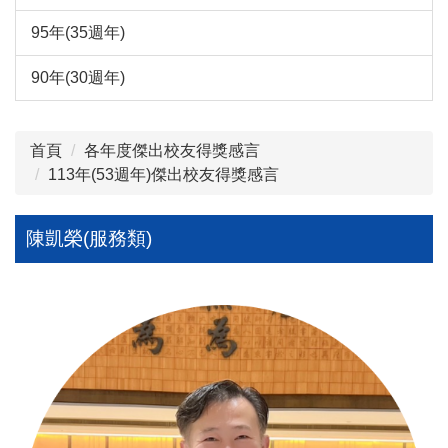
95年(35週年)
90年(30週年)
首頁
各年度傑出校友得獎感言
113年(53週年)傑出校友得獎感言
陳凱榮(服務類)