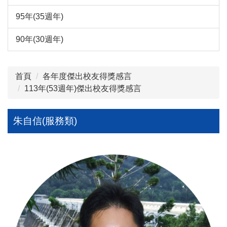
95年(35週年)
90年(30週年)
首頁
各年度傑出校友得獎感言
113年(53週年)傑出校友得獎感言
朱自信(服務類)