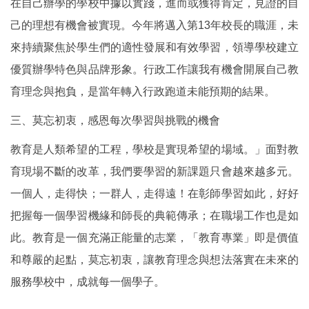
在自己辦學的學校中據以實踐，進而或獲得肯定，見證的自
己的理想有機會被實現。今年將邁入第13年校長的職涯，未
來持續聚焦於學生們的適性發展和有效學習，領導學校建立
優質辦學特色與品牌形象。行政工作讓我有機會開展自己教
育理念與抱負，是當年轉入行政跑道未能預期的結果。
三、莫忘初衷，感恩每次學習與挑戰的機會
教育是人類希望的工程，學校是實現希望的場域。」面對教
育現場不斷的改革，我們要學習的新課題只會越來越多元。
一個人，走得快；一群人，走得遠！在彰師學習如此，好好
把握每一個學習機緣和師長的典範傳承；在職場工作也是如
此。教育是一個充滿正能量的志業，「教育專業」即是價值
和尊嚴的起點，莫忘初衷，讓教育理念與想法落實在未來的
服務學校中，成就每一個學子。