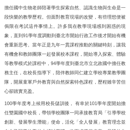
擔任國中生物老師陪著學生探索自然、認識生物與生命是一
段快樂的教學歷程。但面對教育現場的改變，有些理想便被
侷限在考試這件事情上。許多我在教學現場感到困惑的現
象，直到91學年度調動到臺北市開始行政工作後才開始有機
會重新思考。當年正是九年一貫課程推動的關鍵時刻，讓我
有機會和教師團隊一起發展校本課程，開始導入探索、體驗
等教學模式於課程中，94學年度到臺北市立北政國中擔任教
務主任，在校長指導下，陪伴教師同仁建立學校專業教學團
隊，開展童軍戶外教育與自然探索特色課程，歷程雖辛苦但
心卻踏實充盈。
100學年度考上候用校長儲訓後， 有幸於101學年度開始擔
任雙園國中校長，帶領學校團隊一同承接教育局「引導學校
創新、發展學生潛能」使命，活化「全人發展」教育理念並