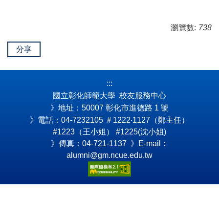
瀏覽數:
738
分享
:::
國立彰化師範大學 校友服務中心
》地址：50007 彰化市進德路 1 號
》電話：04-7232105
＃1222‧1127（鄭主任）
#1223（王小姐） #1225(沈小姐)
》傳真：04-721-1137 》E-mail：
alumni@gm.ncue.edu.tw