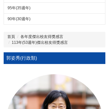
95年(35週年)
90年(30週年)
首頁
各年度傑出校友得獎感言
113年(53週年)傑出校友得獎感言
郭姿秀(行政類)