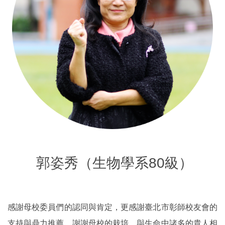
郭姿秀（生物學系80級）
感謝母校委員們的認同與肯定，更感謝臺北市彰師校友會的
支持與鼎力推薦。謝謝母校的栽培，與生命中諸多的貴人相