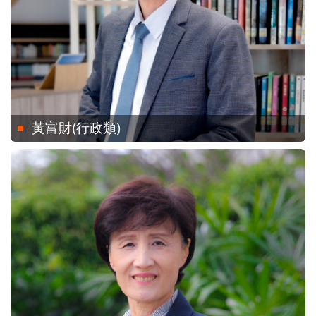
黃富財(行政類)