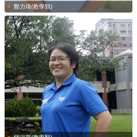
鄭力瑋(教學類)