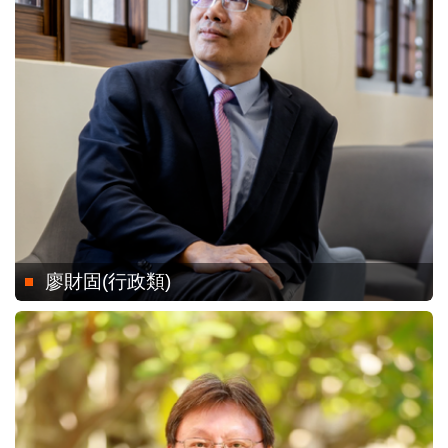
廖財固(行政類)