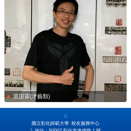
莫昍霖(才藝類)
:::
國立彰化師範大學 校友服務中心
》地址：50007 彰化市進德路 1 號