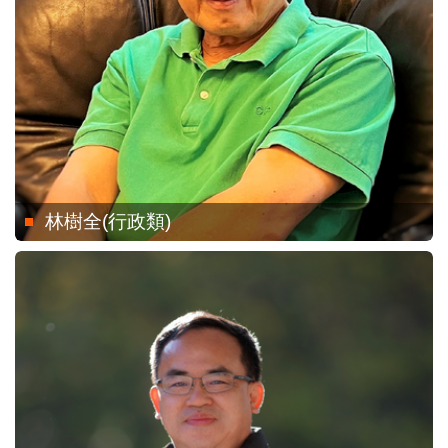
林樹全(行政類)