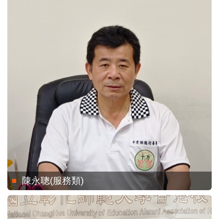
陳永聰(服務類)