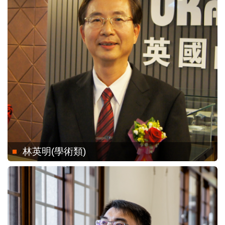
林英明(學術類)