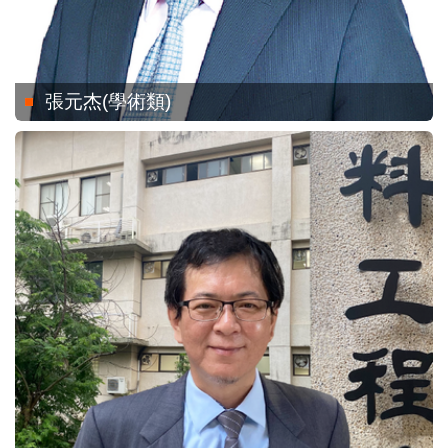
張元杰(學術類)