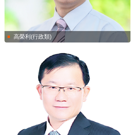
高榮利(行政類)