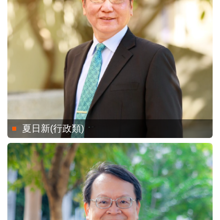
夏日新(行政類)