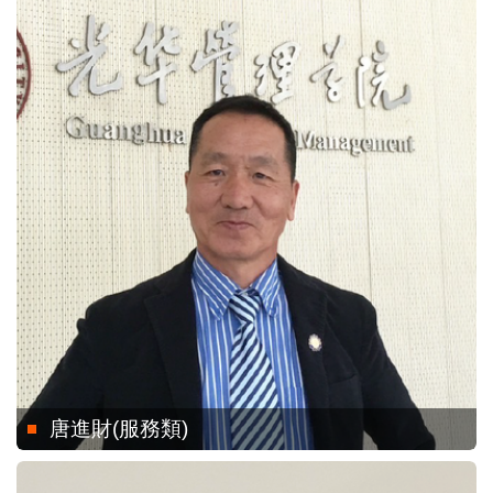
唐進財(服務類)