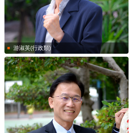
游淑英(行政類)