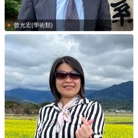
曾光宏(學術類)