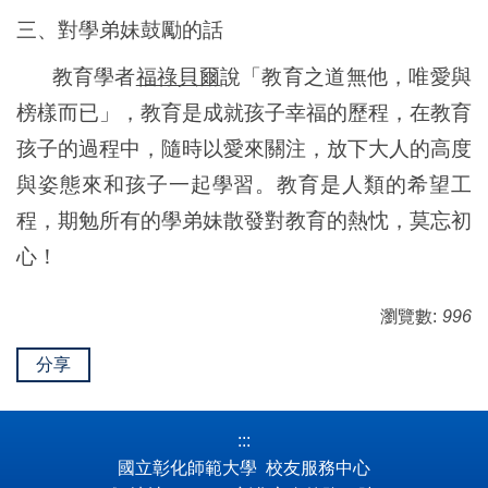
三、對學弟妹鼓勵的話
教育學者
福祿貝爾
說「教育之道無他，唯愛與
榜樣而已」，教育是成就孩子幸福的歷程，在教育
孩子的過程中，隨時以愛來關注，放下大人的高度
與姿態來和孩子一起學習。教育是人類的希望工
程，期勉所有的學弟妹散發對教育的熱忱，莫忘初
心！
瀏覽數:
996
分享
:::
國立彰化師範大學 校友服務中心