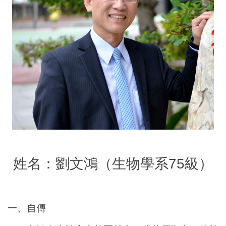
姓名：劉文鴻（生物學系75級）
一、自傳