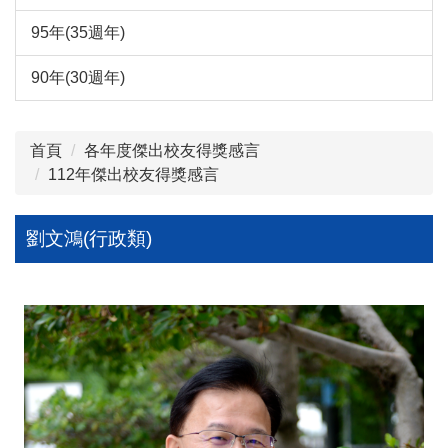
95年(35週年)
90年(30週年)
首頁
各年度傑出校友得獎感言
112年傑出校友得獎感言
劉文鴻(行政類)