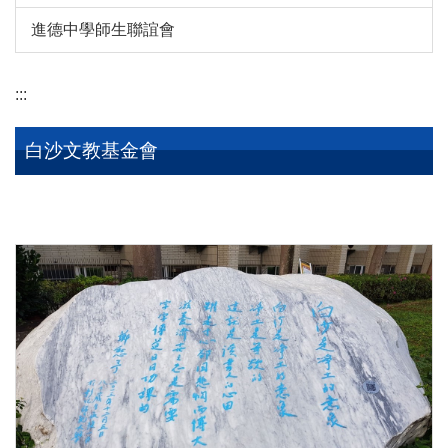
進德中學師生聯誼會
:::
白沙文教基金會