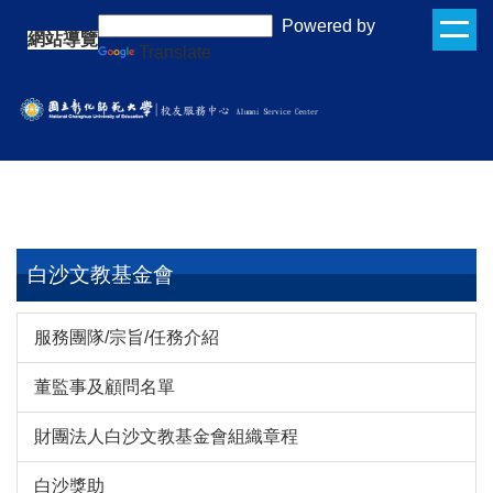
跳
:::
Powered by
網站導覽
到
Translate
主
要
內
容
區
白沙文教基金會
服務團隊/宗旨/任務介紹
董監事及顧問名單
財團法人白沙文教基金會組織章程
白沙獎助