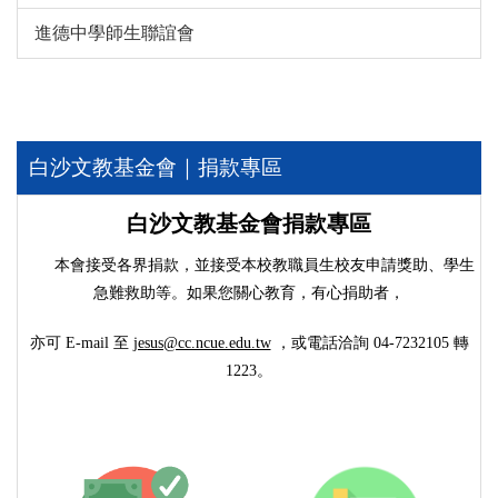
進德中學師生聯誼會
白沙文教基金會｜捐款專區
白沙文教基金會捐款專區
本會接受各界捐款，並接受本校教職員生校友申請獎助、學生
急難救助等。如果您關心教育，有心捐助者，
亦可 E-mail 至
jesus@cc.ncue.edu.tw
，或電話洽詢
04-7232105
轉
1223。