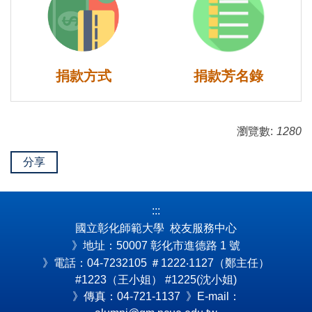
捐款方式
捐款芳名錄
瀏覽數:
1280
分享
:::
國立彰化師範大學 校友服務中心
》地址：50007 彰化市進德路 1 號
》電話：04-7232105
＃1222‧1127（鄭主任）
#1223（王小姐） #1225(沈小姐)
》傳真：04-721-1137 》E-mail：