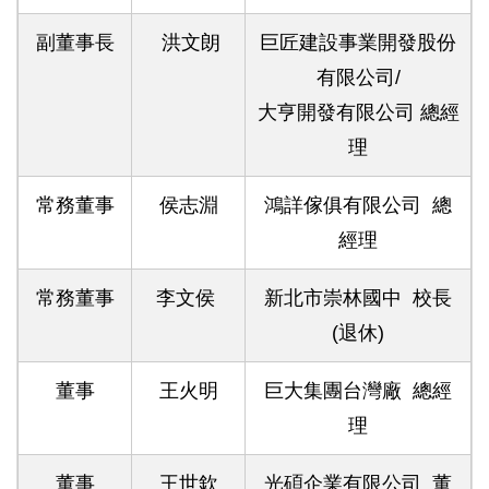
副董事長
洪文朗
巨匠建設事業開發股份
有限公司/
大亨開發有限公司 總經
理
常務董事
侯志淵
鴻詳傢俱有限公司 總
經理
常務董事
李文侯
新北市崇林國中 校長
(退休)
董事
王火明
巨大集團台灣廠 總經
理
董事
王世欽
光碩企業有限公司 董