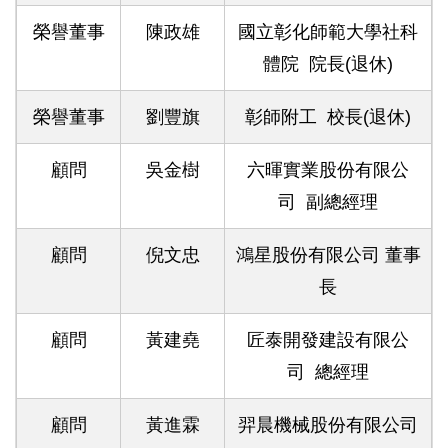
榮譽董事
陳政雄
國立彰化師範大學社科
體院 院長(退休)
榮譽董事
劉豐旗
彰師附工 校長(退休)
顧問
吳金樹
六暉實業股份有限公
司 副總經理
顧問
倪文忠
鴻星股份有限公司 董事
長
顧問
黃建堯
匠泰開發建設有限公
司 總經理
顧問
黃進霖
羿晨機械股份有限公司