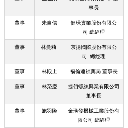
事長
董事
朱自信
健璟實業股份有限公
司 總經理
董事
林曼莉
京揚國際股份有限公
司 總經理
董事
林殿上
福倫連鎖藥局 董事長
董事
林榮慶
捷領螺絲興業有限公司
董事長
董事
施羽隆
金瑛發機械工業股份有
限公司 總經理