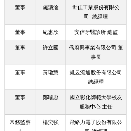
董事
施議淦
世佳工業股份有限公
司 總經理
董事
紀惠欣
安信牙醫診所 總監
董事
許立國
僑府興事業有限公司 董
事長
董事
黃瓊慧
凱昱流通股份有限公司
總經理
董事
鄭曜忠
國立彰化師範大學校友
服務中心 主任
常務監察
楊奕強
飛絡力電子股份有限公