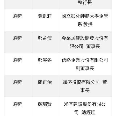
執行長
顧問
葉凱莉
國立彰化師範大學企管
系 教授
顧問
鄭孟儒
金采居建設開發股份有
限公司 董事長
顧問
鄭溪冬
信咚企業股份有限公司
副董事長
顧問
簡正治
加盛投資有限公司 董
事長
顧問
顏瑞賢
米基建設股份有限公
司 總經理