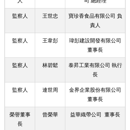
人
司 總經理
監察人
王世忠
寶珍香食品有限公司 負
責人
監察人
王韋彭
瑋彭建設開發有限公司
董事長
監察人
林碧鬆
泰昇工業有限公司 執行
長
監察人
連世周
金界企業股份有限公司
董事長
榮譽董事
曾榮華
益華織帶公司 董事長
長