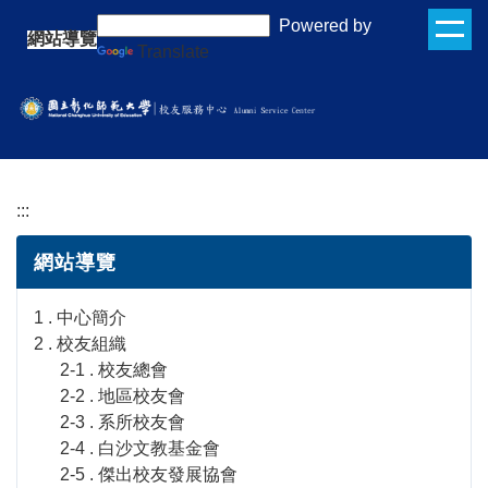
跳
:::
Powered by
網站導覽
到
Translate
主
要
內
容
區
:::
網站導覽
1 . 中心簡介
2 . 校友組織
2-1 . 校友總會
2-2 . 地區校友會
2-3 . 系所校友會
2-4 . 白沙文教基金會
2-5 . 傑出校友發展協會