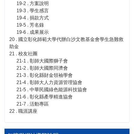
19-2 . 方案說明
19-3 . 學生感言
19-4 . 捐款方式
19-5 . 芳名錄
19-6 . 成果展示
20 . 國立彰化師範大學代辦白沙文教基金會學生急難救
助金
21 . 校友社團
21-1 . 彰師大國際獅子會
21-2 . 彰師大國際同濟會
21-3 . 彰化縣財金領袖學會
21-4 . 彰師大人力資源管理協會
21-5 . 中華民國綠色能源科技協會
21-6 . 彰化縣產學精進協會
21-7 . 活動專區
22 . 職涯講座