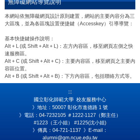
無障礙網站導覽說明
本網站依無障礙網頁設計原則建置，網站的主要內容分為三
大區塊，並為各區塊設置便捷鍵（Accesskey）引導導覽：
基本快捷鍵操作說明：
Alt + L (或 Shift + Alt + L)：左方內容區，移至網頁左側之快
速服務區。
Alt + C (或 Shift + Alt + C)：主要內容區，移至網頁之主要內
容區位置。
Alt + B (或 Shift + Alt + B)：下方內容區，包括聯絡方式等。
:::
國立彰化師範大學 校友服務中心
》地址：50007 彰化市進德路 1 號
》電話：04-7232105
＃1222‧1127（鄭主任）
#1223（王小姐） #1225(沈小姐)
》傳真：04-721-1137 》E-mail：
alumni@gm.ncue.edu.tw