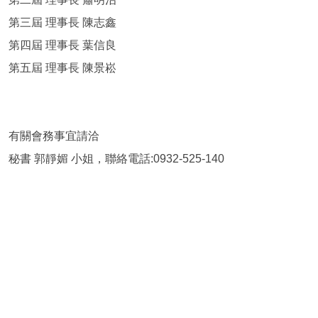
第三屆 理事長 陳志鑫
第四屆 理事長 葉信良
第五屆 理事長 陳景崧
有關會務事宜請洽
秘書 郭靜媚 小姐，聯絡電話:0932-525-140