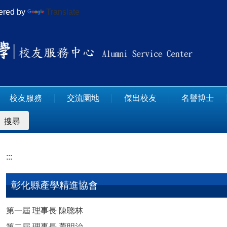
red by
Translate
校友服務
交流園地
傑出校友
名譽博士
搜尋
:::
彰化縣產學精進協會
第一屆 理事長 陳聰林
第二屆 理事長 蕭明治