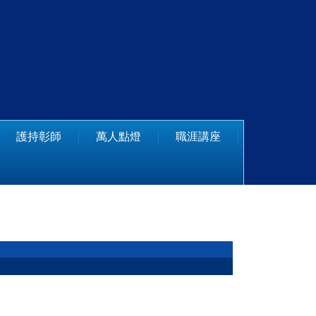
護持彰師
萬人點燈
職涯講座