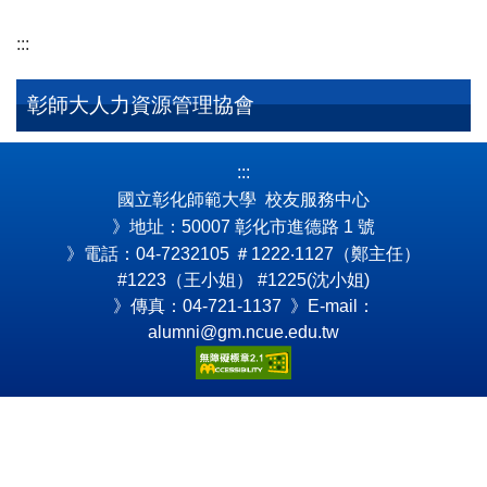
:::
彰師大人力資源管理協會
:::
國立彰化師範大學 校友服務中心
》地址：50007 彰化市進德路 1 號
》電話：04-7232105
＃1222‧1127（鄭主任）
#1223（王小姐） #1225(沈小姐)
》傳真：04-721-1137 》E-mail：
alumni@gm.ncue.edu.tw