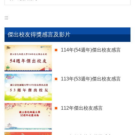
:::
傑出校友得獎感言及影片
114年(54週年)傑出校友感言
113年(53週年)傑出校友感言
112年傑出校友感言