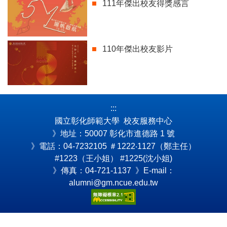
111年傑出校友得獎感言
110年傑出校友影片
:::
國立彰化師範大學 校友服務中心
》地址：50007 彰化市進德路 1 號
》電話：04-7232105
＃1222‧1127（鄭主任）
#1223（王小姐） #1225(沈小姐)
》傳真：04-721-1137 》E-mail：
alumni@gm.ncue.edu.tw