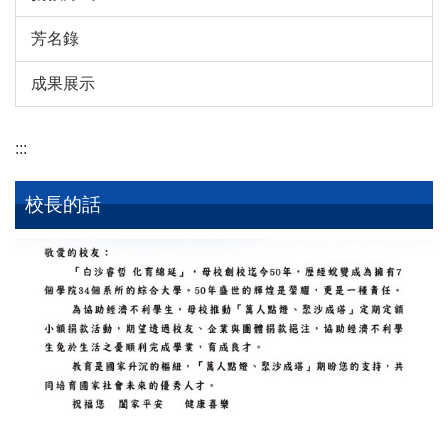
芳名錄
成果展示
:::
校長的話