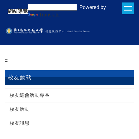
跳
:::
Powered by
網站導覽
到
Translate
主
要
內
容
區
:::
校友動態
校友總會活動專區
校友活動
校友訊息