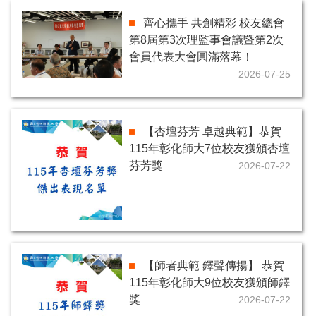
齊心攜手 共創精彩 校友總會
第8屆第3次理監事會議暨第2次
會員代表大會圓滿落幕！
2026-07-25
【杏壇芬芳 卓越典範】恭賀
115年彰化師大7位校友獲頒杏壇
芬芳獎
2026-07-22
【師者典範 鐸聲傳揚】 恭賀
115年彰化師大9位校友獲頒師鐸
獎
2026-07-22