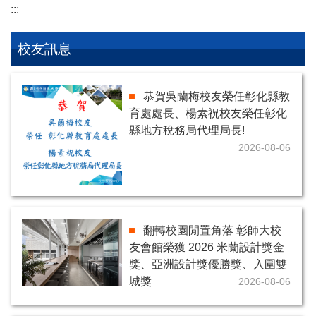
:::
校友訊息
恭賀吳蘭梅校友榮任彰化縣教
育處處長、楊素祝校友榮任彰化
縣地方稅務局代理局長!
2026-08-06
翻轉校園閒置角落 彰師大校
友會館榮獲 2026 米蘭設計獎金
獎、亞洲設計獎優勝獎、入圍雙
城獎
2026-08-06