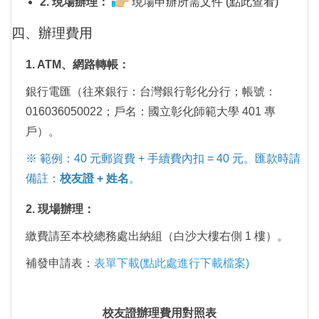
2. 現場辦理：
現場申辦所需文件 (點此查看)
四、辦理費用
1. ATM、網路轉帳：
銀行電匯（往來銀行：台灣銀行彰化分行；帳號：
016036050022；戶名：國立彰化師範大學 401 專
戶）。
※ 範例：40 元郵資費 + 手續費內扣 = 40 元。匯款時請
備註：
校友證 + 姓名
。
2. 現場辦理：
繳費請至本校總務處出納組（白沙大樓右側 1 樓）。
補發申請表：
表單下載(點此處進行下載檔案)
校友證辦理費用對照表