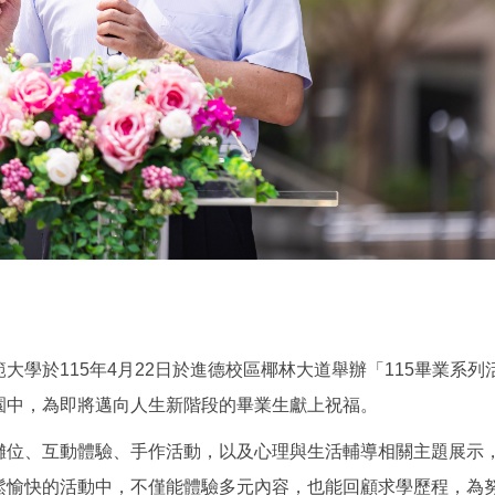
學於115年4月22日於進德校區椰林大道舉辦「115畢業系
園中，為即將邁向人生新階段的畢業生獻上祝福。
攤位、互動體驗、手作活動，以及心理與生活輔導相關主題展示，
鬆愉快的活動中，不僅能體驗多元內容，也能回顧求學歷程，為