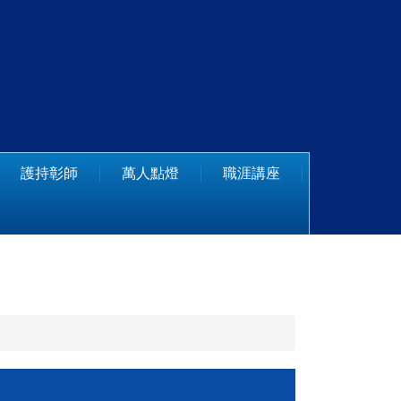
護持彰師
萬人點燈
職涯講座