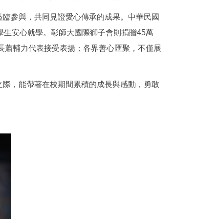
蒞臨參與，共同見證愛心傳承的成果。中華民國
學生安心就學。彰師大國際獅子會則捐贈45萬
事長蕭輔力代表接受表揚；各界善心匯聚，不僅展
之際，能帶著在校期間累積的成長與感動，勇敢