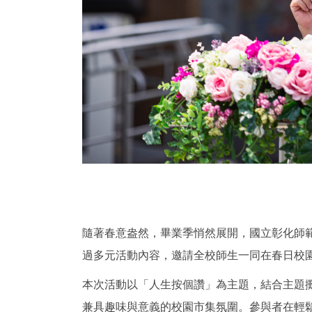
隨著春意盎然，畢業季悄然展開，國立彰化師範大
過多元活動內容，邀請全校師生一同在春日校
本次活動以「人生按個讚」為主題，結合主題
兼具趣味與意義的校園市集氛圍。參與者在輕