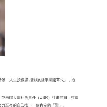
列活動－人生按個讚 攝影展暨畢業開幕式」，透
並串聯大學社會責任（USR）計畫展攤，打造
努力至今的自己按下一個肯定的「讚」。