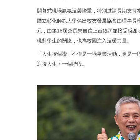
開幕式現場氣氛溫馨隆重，特別邀請長期支持
國立彰化師範大學傑出校友發展協會由理事長楊
元，由第18屆會長朱自信上台致詞並接受感謝
現對學生的關懷，也為校園注入溫暖力量。
「人生按個讚」不僅是一場畢業活動，更是一
迎接人生下一個階段。