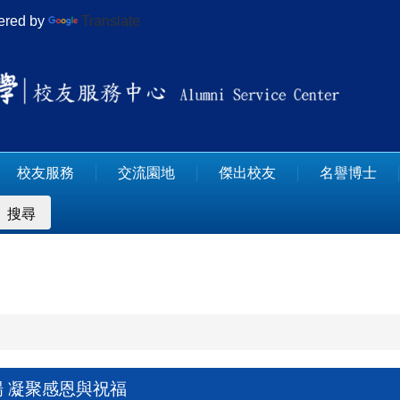
red by
Translate
校友服務
交流園地
傑出校友
名譽博士
搜尋
 凝聚感恩與祝福