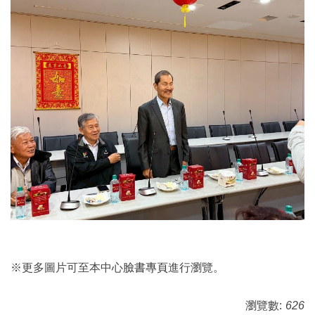
※更多圖片可至本中心
臉書專頁
進行瀏覽。
瀏覽數:
626