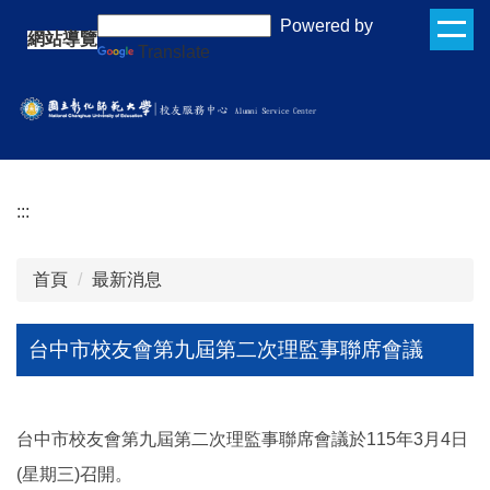
跳
:::
Powered by
網站導覽
到
Translate
主
要
內
容
區
:::
首頁
最新消息
台中市校友會第九屆第二次理監事聯席會議
台中市校友會第九屆第二次理監事聯席會議於115年3月4日
(星期三)召開。