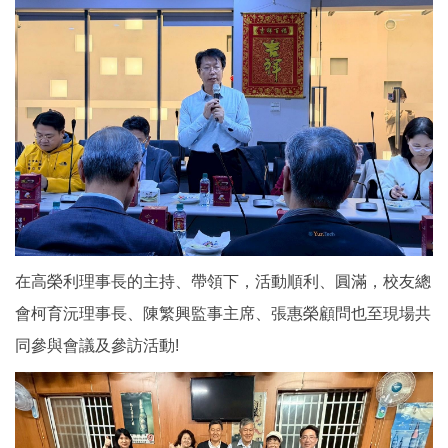
在高榮利理事長的主持、帶領下，活動順利、圓滿，校友總
會柯育沅理事長、陳繁興監事主席、張惠榮顧問也至現場共
同參與會議及參訪活動!