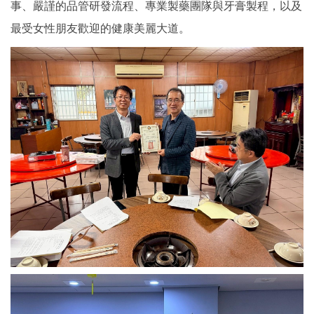
事、嚴謹的品管研發流程、專業製藥團隊與牙膏製程，以及
最受女性朋友歡迎的健康美麗大道。