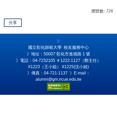
瀏覽數:
726
分享
:::
國立彰化師範大學 校友服務中心
》地址：50007 彰化市進德路 1 號
》電話：04-7232105
＃1222‧1127（鄭主任）
#1223（王小姐） #1225(沈小姐)
》傳真：04-721-1137 》E-mail：
alumni@gm.ncue.edu.tw