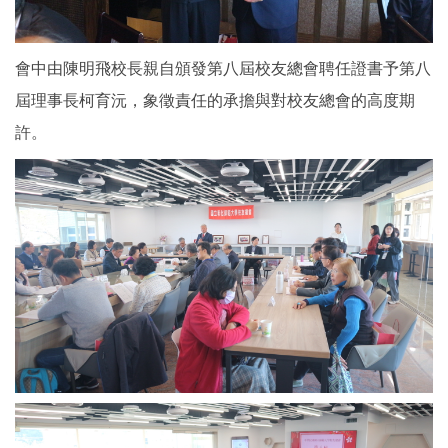
會中由陳明飛校長親自頒發第八屆校友總會聘任證書予第八
屆理事長柯育沅，象徵責任的承擔與對校友總會的高度期
許。