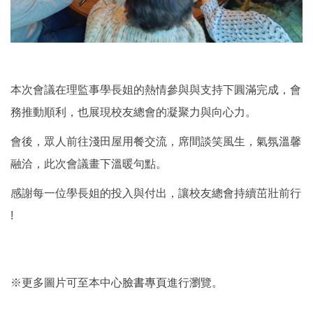
本次會議在理監事學長姐的熱情參與與支持下圓滿完成，會
務推動順利，也展現校友總會的凝聚力與向心力。
會後，眾人前往淺田屋用餐交流，席間談笑風生，氣氛溫馨
融洽，此次會議畫下溫暖句點。
感謝每一位學長姐的投入與付出，讓校友總會持續茁壯前行
!
※更多圖片可至本中心
臉書專頁
進行瀏覽。