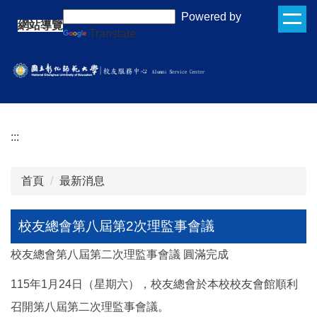
跳
:::
Powered by
網站導覽
到
Translate
主
要
內
容
區
:::
首頁
最新消息
校友總會第八屆第2次理監事會議
校友總會第八屆第二次理監事會議 圓滿完成
115年1月24日（星期六），校友總會於本校校友會館順利
召開第八屆第二次理監事會議。