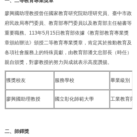
一、二等教育專業獎章
廖興國助理教授曾任國家教育研究院助理研究員、臺中市政
府民政局專門委員、教育部專門委員以及教育部主任秘書等
重要職務。113年5月15日教育部依據《教育部教育專業獎
章頒給辦法》頒授二等教育專業獎章，肯定其於推動教育及
各項社會服務上的特殊貢獻，由教育部潘文忠部長（時任）
親自頒獎，對廖教授的努力與成就表示高度讚揚。
獲獎校友
服務學校
畢業級別
廖興國助理教授
國立彰化師範大學
工業教育與
二、師鐸獎