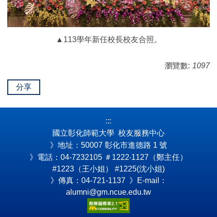
▲113學年新任校長校友合照。
瀏覽數:
1097
分享
:::
國立彰化師範大學 校友服務中心
》地址：50007 彰化市進德路 1 號
》電話：04-7232105
＃1222‧1127（鄭主任）
#1223（王小姐） #1225(沈小姐)
》傳真：04-721-1137 》E-mail：
alumni@gm.ncue.edu.tw