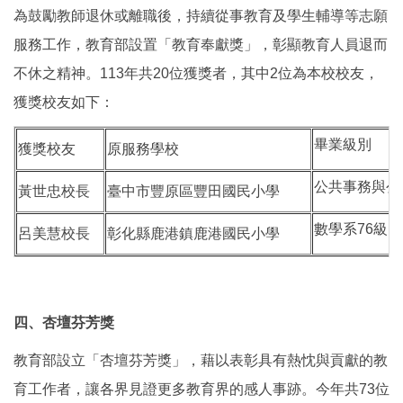
為鼓勵教師退休或離職後，持續從事教育及學生輔導等志願
服務工作，教育部設置「教育奉獻獎」，彰顯教育人員退而
不休之精神。113年共20位獲獎者，其中2位為本校校友，
獲獎校友如下：
畢業級別
獲獎校友
原服務學校
公共事務與公
黃世忠校長
臺中市豐原區豐田國民小學
數學系76級
呂美慧校長
彰化縣鹿港鎮鹿港國民小學
四、杏壇芬芳獎
教育部設立「杏壇芬芳獎」，藉以表彰具有熱忱與貢獻的教
育工作者，讓各界見證更多教育界的感人事跡。今年共73位