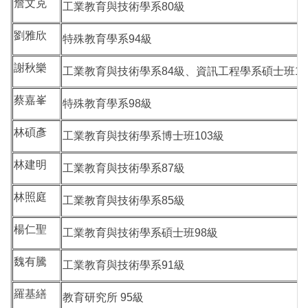
詹文克
工業教育與技術學系80級
劉雅欣
特殊教育學系94級
謝秋樂
工業教育與技術學系84級、資訊工程學系碩士班10
蔡嘉峯
特殊教育學系98級
林碩彥
工業教育與技術學系博士班103級
林建明
工業教育與技術學系87級
林照庭
工業教育與技術學系85級
楊仁聖
工業教育與技術學系碩士班98級
魏有騰
工業教育與技術學系91級
羅基繕
教育研究所 95級