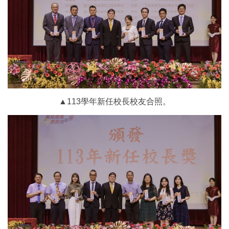
▲113學年新任校長校友合照。