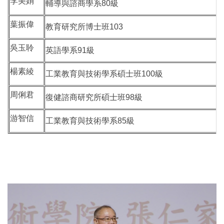
李美娟
輔導與諮商學系80級
葉振偉
教育研究所博士班103
吳玉聆
英語學系91級
楊素綾
工業教育與技術學系碩士班100級
周俐君
復健諮商研究所碩士班98級
游智信
工業教育與技術學系85級