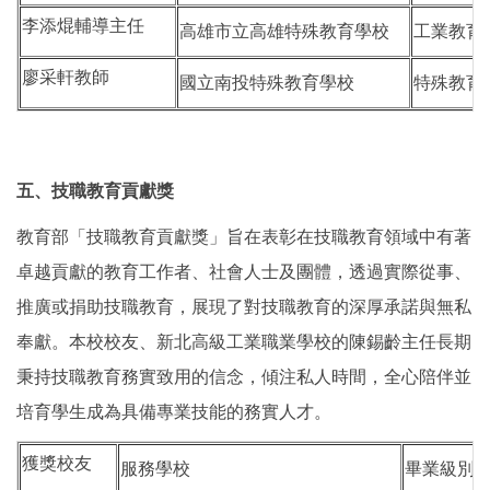
李添焜輔導主任
高雄市立高雄特殊教育學校
工業教育
廖采軒教師
國立南投特殊教育學校
特殊教育
五、技職教育貢獻獎
教育部「技職教育貢獻獎」旨在表彰在技職教育領域中有著
卓越貢獻的教育工作者、社會人士及團體，透過實際從事、
推廣或捐助技職教育，展現了對技職教育的深厚承諾與無私
奉獻。本校校友、新北高級工業職業學校的陳錫齡主任長期
秉持技職教育務實致用的信念，傾注私人時間，全心陪伴並
培育學生成為具備專業技能的務實人才。
獲獎校友
服務學校
畢業級別