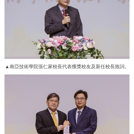
▲南亞技術學院張仁家校長代表獲獎校友及新任校長致詞。