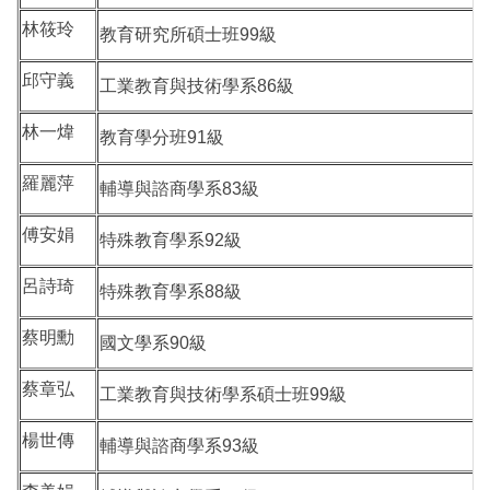
林筱玲
教育研究所碩士班99級
邱守義
工業教育與技術學系86級
林一煒
教育學分班91級
羅麗萍
輔導與諮商學系83級
傅安娟
特殊教育學系92級
呂詩琦
特殊教育學系88級
蔡明勳
國文學系90級
蔡章弘
工業教育與技術學系碩士班99級
楊世傳
輔導與諮商學系93級