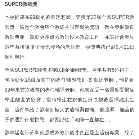
SUPER教師獎
本校輔導系99級的劉韋廷老師，榮獲第22屆全國SUPER教
師獎，這是全教會與全教總共同舉辦的獎項，旨在發掘優良
教師典範，鼓勵更多優秀教師投入教育工作，並讓社會看見
這些幕後讓孩子發光發熱的老師們。頒獎典禮已於9月21日
順利舉行。
全國SUPER教師獎堪稱民間的師鐸獎。今年共有6位得主，
包括彰化縣線西國中的專任輔導教師-劉韋廷老師，他是近
22年來首次獲獎的專任輔導老師。他曾深受一名重度憂鬱症
學生離世的影響，當時學生在祝他生日快樂後選擇結束生
命，這件事給了劉老師極大的遺憾與傷痛。他強調，無論孩
子們遇到什麼挑戰，都要記住「老師一直都在」。
劉韋廷老師分享他是成為教師後才真正愛上這份職業。除了