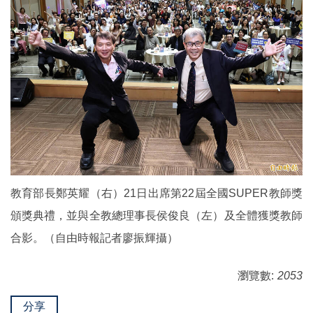
教育部長鄭英耀（右）21日出席第22屆全國SUPER教師獎
頒獎典禮，並與全教總理事長侯俊良（左）及全體獲獎教師
合影。（自由時報記者廖振輝攝）
瀏覽數:
2053
分享