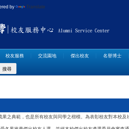
red by
Translate
校友服務
交流園地
傑出校友
名譽博士
搜尋
成果之典範，也是所有校友與同學之楷模。為表彰校友對本校及
接受各界推薦傑出校友人選，並經本校傑出校友遴選委員會審查