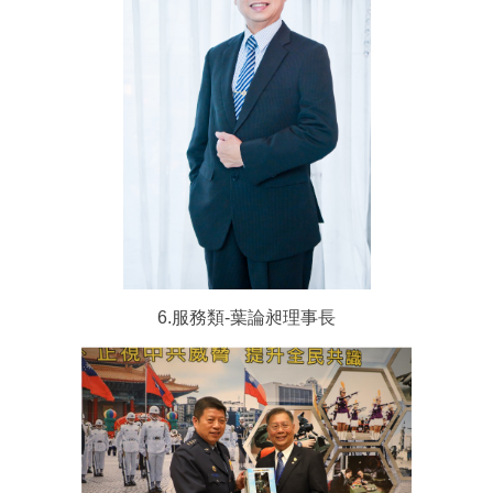
6.服務類-葉論昶理事長