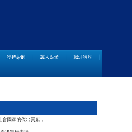
護持彰師
萬人點燈
職涯講座
社會國家的傑出貢獻，
通過後進行表揚。