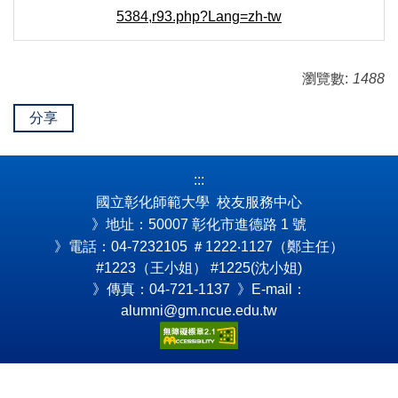
5384,r93.php?Lang=zh-tw
瀏覽數:
1488
分享
:::
國立彰化師範大學 校友服務中心
》地址：50007 彰化市進德路 1 號
》電話：04-7232105
＃1222‧1127（鄭主任）
#1223（王小姐） #1225(沈小姐)
》傳真：04-721-1137 》E-mail：
alumni@gm.ncue.edu.tw