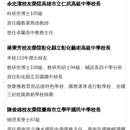
余忠潔校友榮陞高雄市立仁武高級中學校長
科研所博士105級
原任國教署商借教師
曾任卓蘭高中教務主任
蔣秉芳校友榮陞彰化縣立彰化藝術高級中學校長
本校110年傑出校友
教研所博士108級、教研所碩士94級、輔諮系四十學分班
原任彰化縣立芬園國中校長
曾榮獲教育部品德特色學校、國教署孝道行動學校、全國
三好校園典範學校殊榮
陳俊雄校友榮陞臺南市立學甲國民中學校長
物理系學士87級
原任臺南市立鹽水國民中學學務主任、臺南市國教輔導團