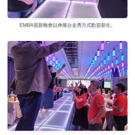
EMBA迎新晚會以伸展台走秀方式歡迎新生。