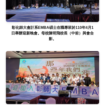
彰化師大會計系EMBA碩士在職專班於110年4月1
日舉辦迎新晚會。母校陳明飛校長（中前）與會合
影。