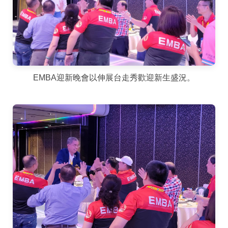
EMBA迎新晚會以伸展台走秀歡迎新生盛況。