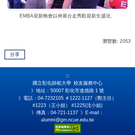
EMBA迎新晚會以伸展台走秀歡迎新生盛況。
瀏覽數:
1053
分享
:::
國立彰化師範大學 校友服務中心
》地址：50007 彰化市進德路 1 號
》電話：04-7232105
＃1222‧1127（鄭主任）
#1223（王小姐） #1225(沈小姐)
》傳真：04-721-1137 》E-mail：
alumni@gm.ncue.edu.tw