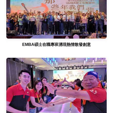
EMBA碩士在職專班湧現熱情散發創意