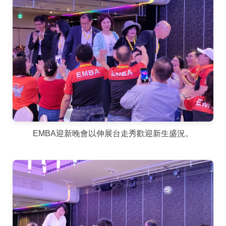
EMBA迎新晚會以伸展台走秀歡迎新生盛況。