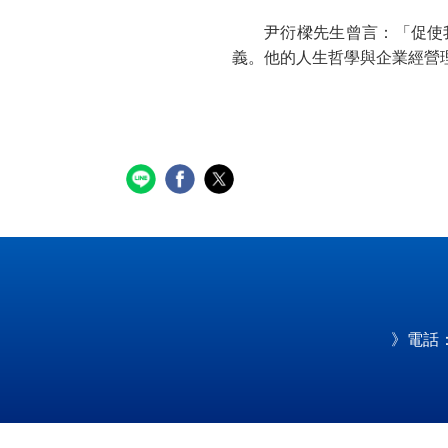
尹衍樑先生曾言：「促使
義。他的人生哲學與企業經營
》電話：0