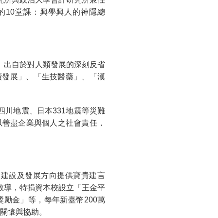
的10堂課：興學興人的神隱總
。出自於對人類發展的深刻反省
續發展」、「生技醫藥」、「漢
四川地震、日本331地震等災難
以善盡企業與個人之社會責任，
大建設及發展方向提供寶貴建言
教導，特捐資本校設立「王金平
勵金」等，每年新臺幣200萬
的關懷與協助。