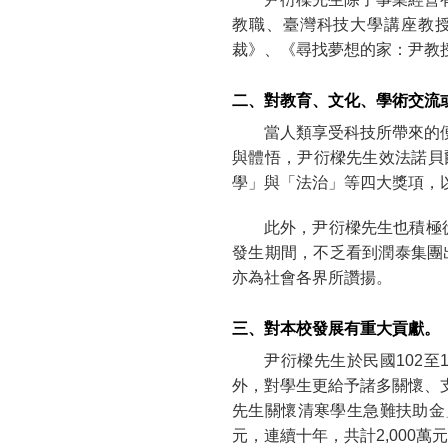
教職、臺灣科技大學講座教授
裁》、《尋找夢想的家：尹教
二、對教育、文化、學術交流
當人類享受科技所帶來的
與體悟，尹衍樑先生效法諾貝
學」與「法治」等四大獎項，
此外，尹衍樑先生也積極從
發生期間，不乏看到潤泰集團
亦為社會各界所讚揚。
三、對本校發展有重大貢獻。
尹衍樑先生於民國102
外，對學生更給予諸多關懷、
先生關懷清寒學生急難扶助金
元，連續十年，共計2,000