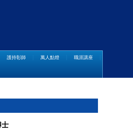
護持彰師
萬人點燈
職涯講座
博士