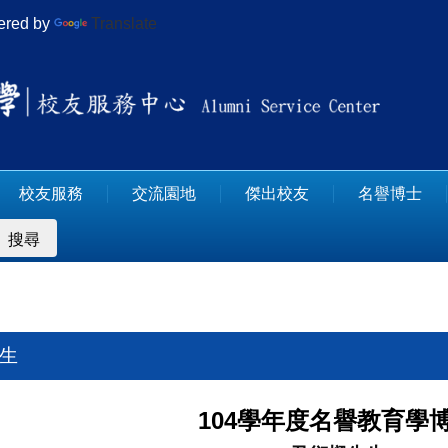
red by
Translate
校友服務
交流園地
傑出校友
名譽博士
搜尋
先生
104學年度名譽教育學