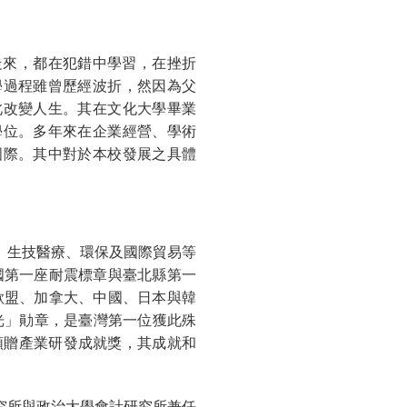
走來，都在犯錯中學習，在挫折
學過程雖曾歷經波折，然因為父
此改變人生。其在文化大學畢業
學位。多年來在企業經營、學術
國際。其中對於本校發展之具體
、生技醫療、環保及國際貿易等
國第一座耐震標章與臺北縣第一
歐盟、加拿大、中國、日本與韓
光」勛章，是臺灣第一位獲此殊
頒贈產業研發成就獎，其成就和
究所與政治大學會計研究所兼任