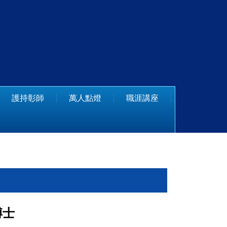
護持彰師
萬人點燈
職涯講座
博士