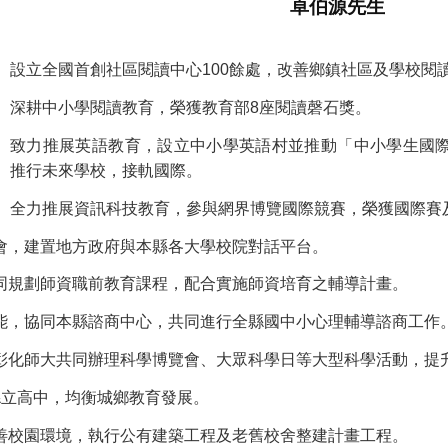
卓伯源先生
設立全國首創社區閱讀中心100餘處，改善鄉鎮社區及學校閱
深耕中小學閱讀教育，榮獲教育部8座閱讀磬石獎。
致力推展英語教育，設立中小學英語村並推動「中小學生國
推行未來學校，接軌國際。
全力推展資訊科技教育，參與網界博覽國際競賽，榮獲國際賽及
會，建置地方政府與本縣各大學校院對話平台。
同規劃師資職前教育課程，配合實施師資培育之輔導計畫。
能，協同本縣諮商中心，共同進行全縣國中小心理輔導諮商工作
彰化師大共同辦理科學博覽會、大眾科學日等大型科學活動，提
縣立高中，均衡城鄉教育發展。
善校園環境，執行公有建築工程及老舊校舍整建計畫工程。