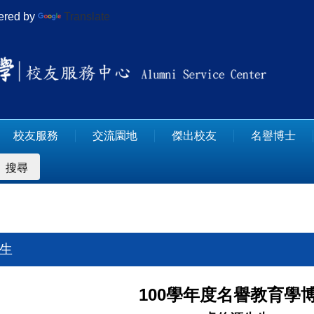
red by
Translate
校友服務
交流園地
傑出校友
名譽博士
搜尋
先生
100學年度名譽教育學