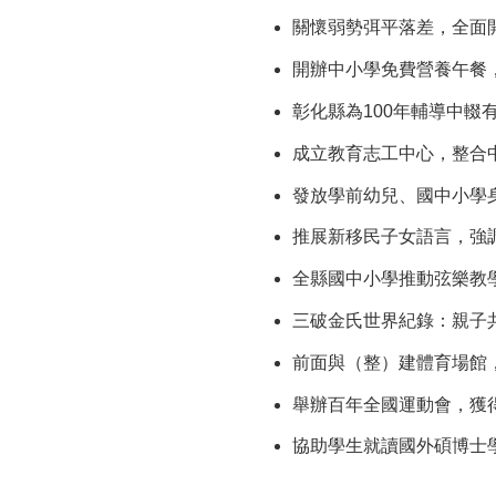
關懷弱勢弭平落差，全面
開辦中小學免費營養午餐
彰化縣為100年輔導中
成立教育志工中心，整合
發放學前幼兒、國中小學
推展新移民子女語言，強
全縣國中小學推動弦樂教
三破金氏世界紀錄：親子
前面與（整）建體育場館
舉辦百年全國運動會，獲
協助學生就讀國外碩博士