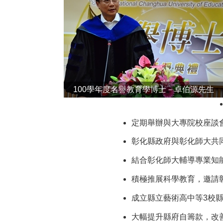
100學年度名譽教育學博士－卓伯源先生
定期舉辦與大專院校座談
彰化縣政府與彰化師大共
結合彰化師大輔導專業知
積極推展科學教育，邀請
成立縣立藝術高中等3校
大幅提升縣府自籌款，改