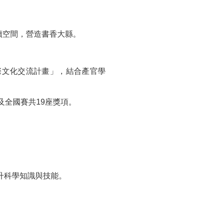
讀空間，營造書香大縣。
際文化交流計畫」，結合產官學
全國賽共19座獎項。
。
升科學知識與技能。