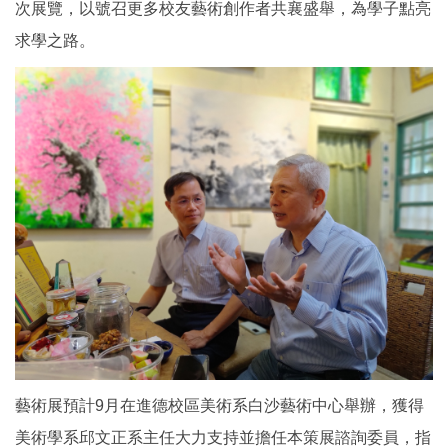
次展覽，以號召更多校友藝術創作者共襄盛舉，為學子點亮
求學之路。
藝術展預計9月在進德校區美術系白沙藝術中心舉辦，獲得
美術學系邱文正系主任大力支持並擔任本策展諮詢委員，指