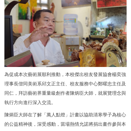
為促成本次藝術展順利推動，本校傑出校友發展協會楊奕強
理事長偕同美術系邱文正主任、校友服務中心鄭曜忠主任及
同仁，拜訪藝術界重量級創作者陳炳臣大師，就展覽理念與
執行方向進行深入交流。
陳炳臣大師在了解「萬人點燈」計畫以協助清寒學子為核心
的公益精神後，深受感動，當場熱情允諾將捐出畫作參與本