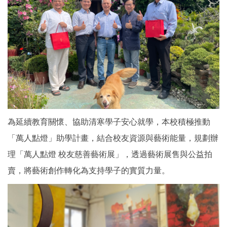
為延續教育關懷、協助清寒學子安心就學，本校積極推動
「萬人點燈」助學計畫，結合校友資源與藝術能量，規劃辦
理「萬人點燈 校友慈善藝術展」，透過藝術展售與公益拍
賣，將藝術創作轉化為支持學子的實質力量。