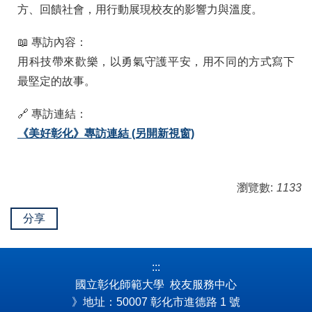
方、回饋社會，用行動展現校友的影響力與溫度。
📖 專訪內容：
用科技帶來歡樂，以勇氣守護平安，用不同的方式寫下
最堅定的故事。
🔗 專訪連結：
《美好彰化》專訪連結 (另開新視窗)
瀏覽數:
1133
分享
:::
國立彰化師範大學 校友服務中心
》地址：50007 彰化市進德路 1 號