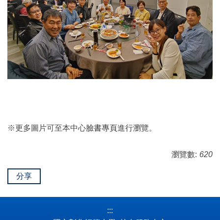
※更多圖片可至本中心
臉書專頁
進行瀏覽。
瀏覽數:
620
分享
:::