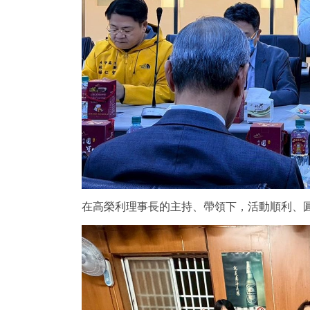
在高榮利理事長的主持、帶領下，活動順利、