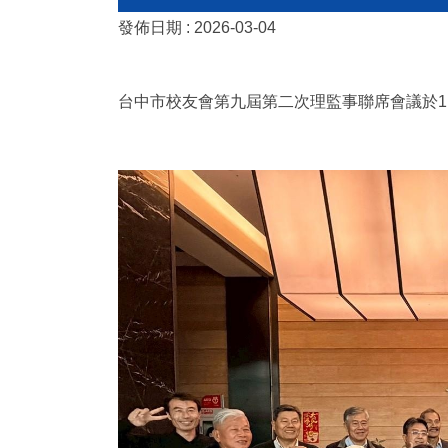
發佈日期 :
2026-03-04
台中市校友會第九屆第二次理監事聯席會議於11