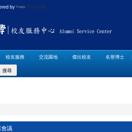
red by
Translate
校友服務
交流園地
傑出校友
名譽博士
搜尋
席會議