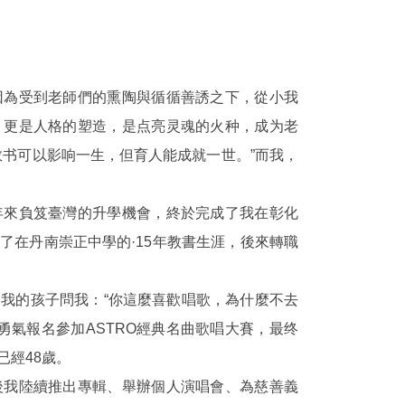
因為受到老師們的熏陶與循循善誘之下，從小我
，更是人格的塑造，是点亮灵魂的火种，成为老
教书可以影响一生，但育人能成就一世。”而我，
年來負笈臺灣的升學機會，終於完成了我在彰化
了在丹南崇正中學的·15年教書生涯，後來轉職
我的孩子問我：“你這麼喜歡唱歌，為什麼不去
勇氣報名參加ASTRO經典名曲歌唱大賽，最终
已經48歲。
後我陸續推出專輯、舉辦個人演唱會、為慈善義