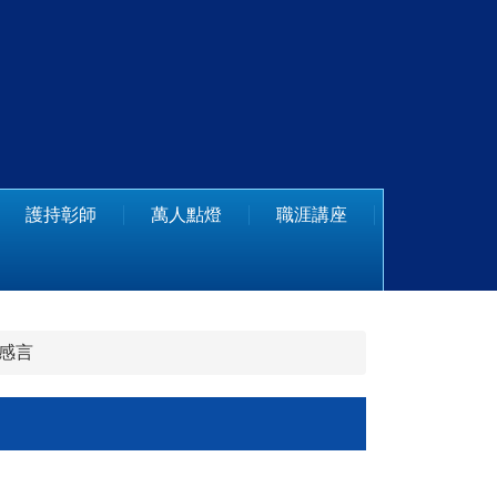
護持彰師
萬人點燈
職涯講座
友感言