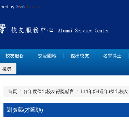
red by
Translate
校友服務
交流園地
傑出校友
名譽博士
搜尋
首頁
各年度傑出校友得獎感言
114年(54週年)傑出校
劉廣藝(才藝類)