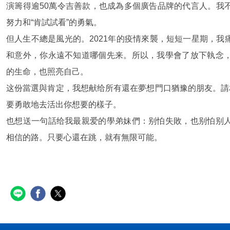
演籌得逾50萬令吉善款，也成為多個廣告品牌的代言人。我
努力和“肯試試看”的勇氣。
但人生不總是風光的。2021年的疫情來襲，短短一星期，
和意外，你永遠不知道哪個先来。所以，我學會了放下執念
的生命，也照亮自己。
这份當選與肯定，我想献给所有還在夢想門口猶豫的朋友。請
要勇敢地去活出你想要的樣子。
也想送一句話给我最親爱的學弟妹們：别怕失敗，也别怕别
相信的路。只要心還在跳，就有無限可能。