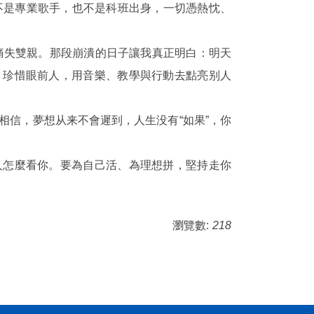
不是專業歌手，也不是科班出身，一切憑熱忱、
我痛失雙親。那段崩潰的日子讓我真正明白：明天
，珍惜眼前人，用音樂、教學與行動去點亮别人
相信，夢想从来不會遲到，人生没有“如果”，你
人怎麼看你。要為自己活、為理想拼，堅持走你
瀏覽數:
218