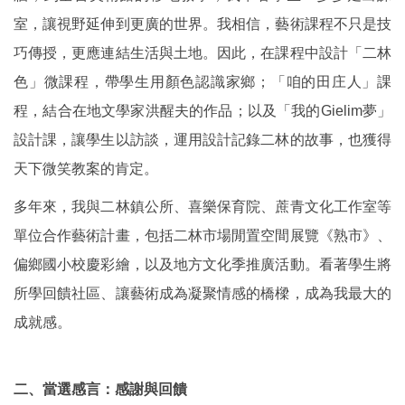
室，讓視野延伸到更廣的世界。我相信，藝術課程不只是技
巧傳授，更應連結生活與土地。因此，在課程中設計「二林
色」微課程，帶學生用顏色認識家鄉；「咱的田庄人」課
程，結合在地文學家洪醒夫的作品；以及「我的Gielim夢」
設計課，讓學生以訪談，運用設計記錄二林的故事，也獲得
天下微笑教案的肯定。
多年來，我與二林鎮公所、喜樂保育院、蔗青文化工作室等
單位合作藝術計畫，包括二林市場閒置空間展覽《熟市》、
偏鄉國小校慶彩繪，以及地方文化季推廣活動。看著學生將
所學回饋社區、讓藝術成為凝聚情感的橋樑，成為我最大的
成就感。
二、當選感言：感謝與回饋