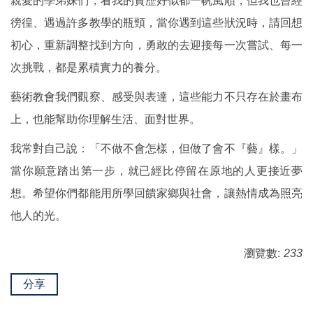
親愛的學弟妹們，看我的資歷好似都一帆風順，但我也曾經
徬徨、遇過許多教學的瓶頸，當你遇到這些狀況時，請回想
初心，重新調整找到方向，勇敢的去迎接每一次嘗試、每一
次挑戰，都是累積實力的養分。
藝術教會我們觀察、感受與表達，這些能力不只存在於畫布
上，也能幫助你理解生活、面對世界。
我常對自己說：「不做不會怎樣，但做了會不『藝』樣。」
當你願意踏出第一步，就已經比停留在原地的人更接近夢
想。希望你們都能用所學回饋家鄉與社會，讓熱情成為照亮
他人的光。
瀏覽數:
233
分享