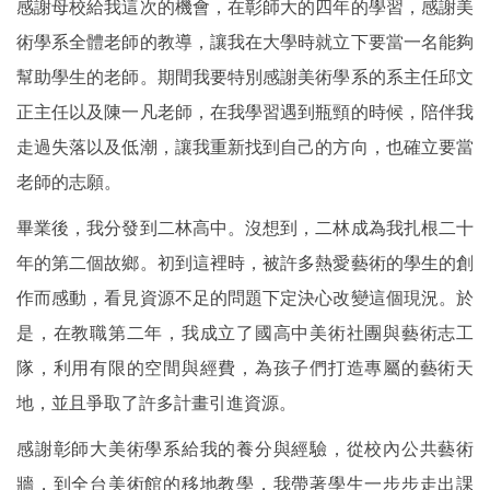
感謝母校給我這次的機會，在彰師大的四年的學習，感謝美
術學系全體老師的教導，讓我在大學時就立下要當一名能夠
幫助學生的老師。期間我要特別感謝美術學系的系主任邱文
正主任以及陳一凡老師，在我學習遇到瓶頸的時候，陪伴我
走過失落以及低潮，讓我重新找到自己的方向，也確立要當
老師的志願。
畢業後，我分發到二林高中。沒想到，二林成為我扎根二十
年的第二個故鄉。初到這裡時，被許多熱愛藝術的學生的創
作而感動，看見資源不足的問題下定決心改變這個現況。於
是，在教職第二年，我成立了國高中美術社團與藝術志工
隊，利用有限的空間與經費，為孩子們打造專屬的藝術天
地，並且爭取了許多計畫引進資源。
感謝彰師大美術學系給我的養分與經驗，從校內公共藝術
牆，到全台美術館的移地教學，我帶著學生一步步走出課