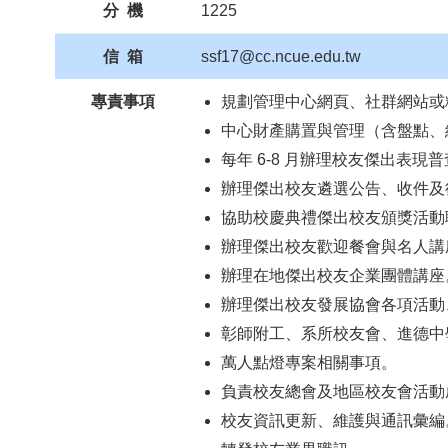
分 機
1225
信 箱
ssf17@cc.ncue.edu.tw
專責事項
規劃管理中心網頁、社群網站或
中心財產購置與管理（含盤點、
每年 6-8 月辦理校友傑出表
辦理傑出校友遴選公告、收件及
協助校慶典禮傑出校友頒獎活動
辦理傑出校友歡迎餐會與名人講
辦理在地傑出校友企業團體講座
辦理傑出校友發展協會各項活動
彰師附工、系所校友會、進德中
萬人點燈專案相關事項。
負責校友總會及地區校友會活動
校友資訊更新、維護與通訊彙編