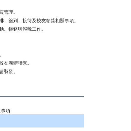
頁管理。
排、簽到、接待及校友領獎相關事項。
動、帳務與報稅工作。
。
校友團體聯繫。
請製發。
責事項