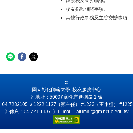
轉發校友業界職訊。
校友捐款相關事項。
其他行政事務及主管交辦事項。
:::
國立彰化師範大學 校友服務中心
》地址：50007 彰化市進德路 1 號
4-7232105
＃1222‧1127（鄭主任） #1223（王小姐） #122
》傳真：04-721-1137 》E-mail：alumni@gm.ncue.edu.tw