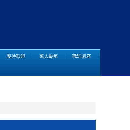
護持彰師
萬人點燈
職涯講座