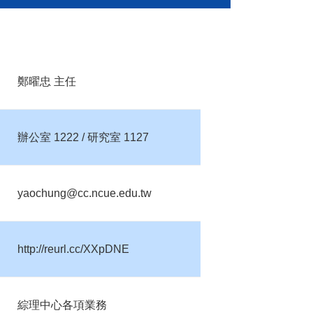
鄭曜忠 主任
辦公室 1222 / 研究室 1127
yaochung@cc.ncue.edu.tw
http://reurl.cc/XXpDNE
綜理中心各項業務