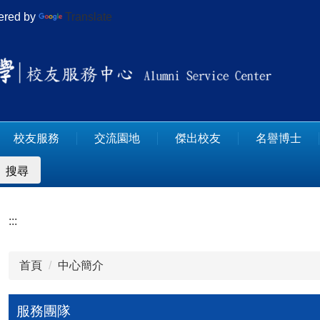
red by
Translate
校友服務
交流園地
傑出校友
名譽博士
搜尋
:::
首頁
中心簡介
服務團隊