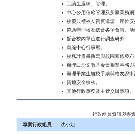
工讀生選聘、管理。
中心公用信箱管理及所屬業務網
校慶典禮校友貴賓邀請、座位安
協助辦理校友總會各項會議、活
配合校內單位進行調查研究。
彙編中心行事曆。
校務計畫書撰寫與校園頭條發布
辦理白沙文教基金會相關事務與
辦理畢業生離校手續與校友證申
資通安全檢核。
其他行政事務及主管交辦事項。
行政組員資訊與專
專案行政組員
沈小姐