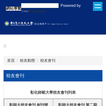
跳
:::
Powered by
網站導覽
到
Translate
主
要
內
容
區
:::
首頁
校友動態
校友會刊
校友會刊
彰化師範大學校友會刊列表
彰師大校友會刊 創刊號
彰師大校友會刊 第二期