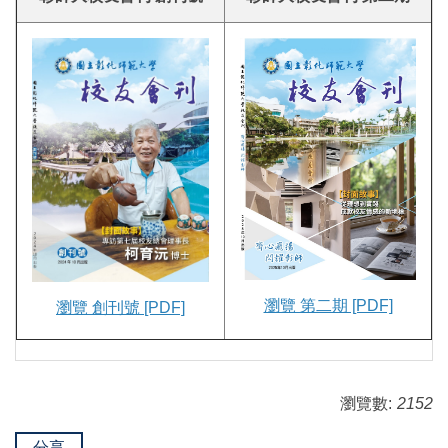
瀏覽 第二期 [PDF]
瀏覽 創刊號 [PDF]
瀏覽數:
2152
分享