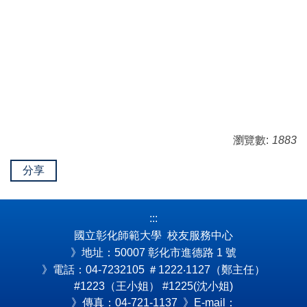
瀏覽數:
1883
分享
:::
國立彰化師範大學 校友服務中心
》地址：50007 彰化市進德路 1 號
》電話：04-7232105
＃1222‧1127（鄭主任）
#1223（王小姐） #1225(沈小姐)
》傳真：04-721-1137 》E-mail：