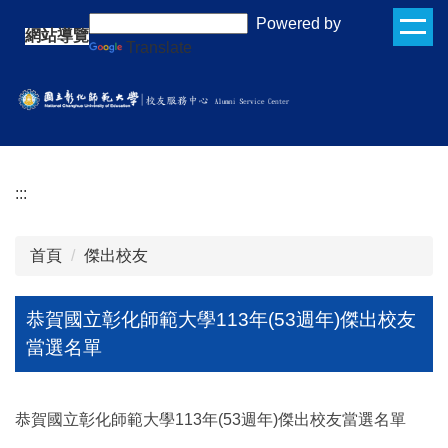
跳
:::
Powered by
網站導覽
到
Translate
主
要
內
容
區
:::
首頁
傑出校友
恭賀國立彰化師範大學113年(53週年)傑出校友
當選名單
恭賀國立彰化師範大學113年(53週年)傑出校友當選名單