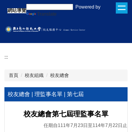
跳
:::
Powered by
網站導覽
到
Translate
主
要
內
容
區
:::
首頁
校友組織
校友總會
校友總會 | 理監事名單 | 第七屆
校友總會第七屆理監事名單
任期自111年7月23日至114年7月22日止