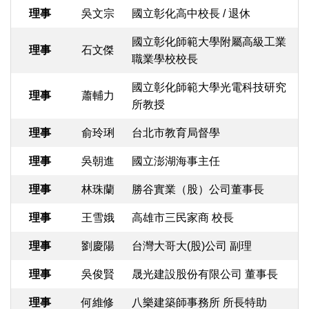
理事
吳文宗
國立彰化高中校長 / 退休
國立彰化師範大學附屬高級工業
理事
石文傑
職業學校校長
國立彰化師範大學光電科技研究
理事
蕭輔力
所教授
理事
俞玲琍
台北市教育局督學
理事
吳朝進
國立澎湖海事主任
理事
林珠蘭
勝谷實業（股）公司董事長
理事
王雪娥
高雄市三民家商 校長
理事
劉慶陽
台灣大哥大(股)公司 副理
理事
吳俊賢
晟光建設股份有限公司 董事長
理事
何維修
八樂建築師事務所 所長特助