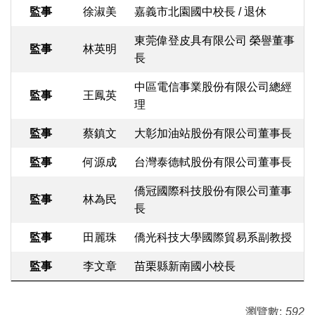
監事
徐淑美
嘉義市北園國中校長 / 退休
東莞偉登皮具有限公司 榮譽董事
監事
林英明
長
中區電信事業股份有限公司總經
監事
王鳳英
理
監事
蔡鎮文
大彰加油站股份有限公司董事長
監事
何源成
台灣泰德軾股份有限公司董事長
僑冠國際科技股份有限公司董事
監事
林為民
長
監事
田麗珠
僑光科技大學國際貿易系副教授
監事
李文章
苗栗縣新南國小校長
瀏覽數:
592