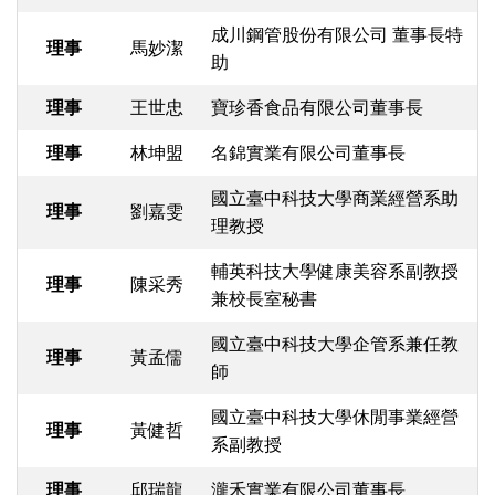
成川鋼管股份有限公司 董事長特
理事
馬妙潔
助
理事
王世忠
寶珍香食品有限公司董事長
理事
林坤盟
名錦實業有限公司董事長
國立臺中科技大學商業經營系助
理事
劉嘉雯
理教授
輔英科技大學健康美容系副教授
理事
陳采秀
兼校長室秘書
國立臺中科技大學企管系兼任教
理事
黃孟儒
師
國立臺中科技大學休閒事業經營
理事
黃健哲
系副教授
理事
邱瑞龍
瀧禾實業有限公司董事長